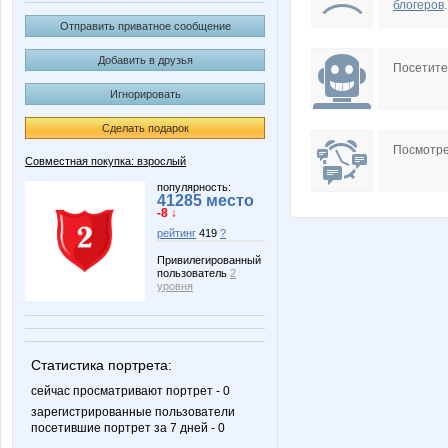
блогеров
.
Отправить приватное сообщение
Добавить в друзья
Посетит
Игнорировать
Сделать подарок
Посмотре
Совместная покупка: взрослый
популярность:
41285 место
-8 ↓
рейтинг
419
?
Привилегированный
пользователь
2
уровня
Статистика портрета:
сейчас просматривают портрет - 0
зарегистрированные пользователи
посетившие портрет за 7 дней - 0