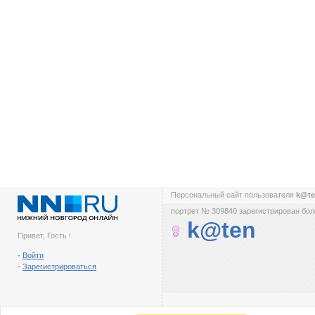
Персональный сайт пользователя
k@t
портрет № 309840 зарегистрирован боле
k@ten
Привет, Гость !
-
Войти
-
Зарегистрироваться